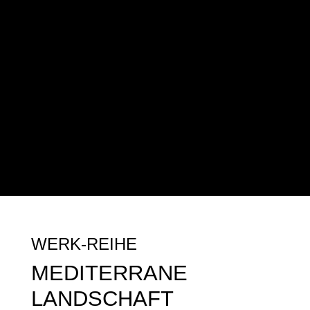
LANDSCHAFT
KLEINE TAFELBILDER
GECKOS
ATELIER
BIOGRAFIE
GALERIEN
KONTAKT
WERK-REIHE
MEDITERRANE
LANDSCHAFT