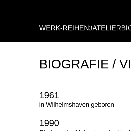
WERK-REIHEN
ATELIER
BI
BIOGRAFIE / V
1961
in Wilhelmshaven geboren
1990