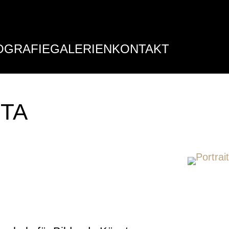
OGRAFIE
GALERIEN
KONTAKT
ITA