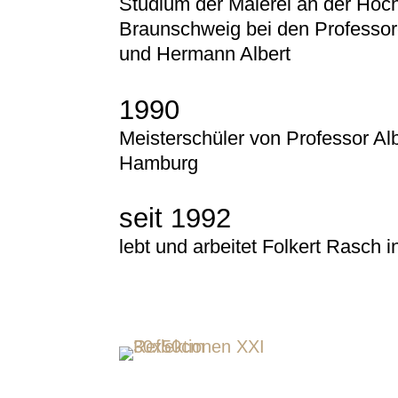
Studium der Malerei an der Hoc
Braunschweig bei den Professor
und Hermann Albert
1990
Meisterschüler von Professor Albe
Hamburg
seit 1992
lebt und arbeitet Folkert Rasch i