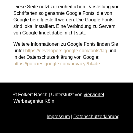
Diese Seite nutzt zur einheitlichen Darstellung von
Schriftarten so genannte Google Fonts, die von
Google bereitgestellt werden. Die Google Fonts
sind lokal installiert. Eine Verbindung zu Servern
von Google findet dabei nicht statt.
Weitere Informationen zu Google Fonts finden Sie
unter
https://developers.google.com/fonts/faq
und
in der Datenschutzerklärung von Google:
https://policies.google.com/privacy?hl=de
.
© Folkert Rasch | Unterstützt von
vierviertel
Werbeagentur Köln
Impressum
|
Datenschutzerklärung