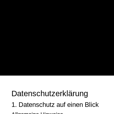
MEDITERRANE
LANDSCHAFT
KLEINE TAFELBILDER
GECKOS
ATELIER
BIOGRAFIE
GALERIEN
KONTAKT
Datenschutz­erklärung
1. Datenschutz auf einen Blick