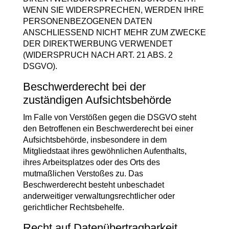
WENN SIE WIDERSPRECHEN, WERDEN IHRE
PERSONENBEZOGENEN DATEN
ANSCHLIESSEND NICHT MEHR ZUM ZWECKE
DER DIREKTWERBUNG VERWENDET
(WIDERSPRUCH NACH ART. 21 ABS. 2
DSGVO).
Beschwerde­recht bei der
zuständigen Aufsichts­behörde
Im Falle von Verstößen gegen die DSGVO steht
den Betroffenen ein Beschwerderecht bei einer
Aufsichtsbehörde, insbesondere in dem
Mitgliedstaat ihres gewöhnlichen Aufenthalts,
ihres Arbeitsplatzes oder des Orts des
mutmaßlichen Verstoßes zu. Das
Beschwerderecht besteht unbeschadet
anderweitiger verwaltungsrechtlicher oder
gerichtlicher Rechtsbehelfe.
Recht auf Daten­übertrag­barkeit