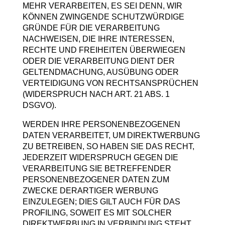
MEHR VERARBEITEN, ES SEI DENN, WIR
KÖNNEN ZWINGENDE SCHUTZWÜRDIGE
GRÜNDE FÜR DIE VERARBEITUNG
NACHWEISEN, DIE IHRE INTERESSEN,
RECHTE UND FREIHEITEN ÜBERWIEGEN
ODER DIE VERARBEITUNG DIENT DER
GELTENDMACHUNG, AUSÜBUNG ODER
VERTEIDIGUNG VON RECHTSANSPRÜCHEN
(WIDERSPRUCH NACH ART. 21 ABS. 1
DSGVO).
WERDEN IHRE PERSONENBEZOGENEN
DATEN VERARBEITET, UM DIREKTWERBUNG
ZU BETREIBEN, SO HABEN SIE DAS RECHT,
JEDERZEIT WIDERSPRUCH GEGEN DIE
VERARBEITUNG SIE BETREFFENDER
PERSONENBEZOGENER DATEN ZUM
ZWECKE DERARTIGER WERBUNG
EINZULEGEN; DIES GILT AUCH FÜR DAS
PROFILING, SOWEIT ES MIT SOLCHER
DIREKTWERBUNG IN VERBINDUNG STEHT.