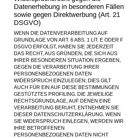
Datenerhebung in besonderen Fällen
sowie gegen Direktwerbung (Art. 21
DSGVO)
WENN DIE DATENVERARBEITUNG AUF
GRUNDLAGE VON ART. 6 ABS. 1 LIT. E ODER F
DSGVO ERFOLGT, HABEN SIE JEDERZEIT
DAS RECHT, AUS GRÜNDEN, DIE SICH AUS
IHRER BESONDEREN SITUATION ERGEBEN,
GEGEN DIE VERARBEITUNG IHRER
PERSONENBEZOGENEN DATEN
WIDERSPRUCH EINZULEGEN; DIES GILT
AUCH FÜR EIN AUF DIESE BESTIMMUNGEN
GESTÜTZTES PROFILING. DIE JEWEILIGE
RECHTSGRUNDLAGE, AUF DENEN EINE
VERARBEITUNG BERUHT, ENTNEHMEN SIE
DIESER DATENSCHUTZERKLÄRUNG. WENN
SIE WIDERSPRUCH EINLEGEN, WERDEN WIR
IHRE BETROFFENEN
PERSONENBEZOGENEN DATEN NICHT